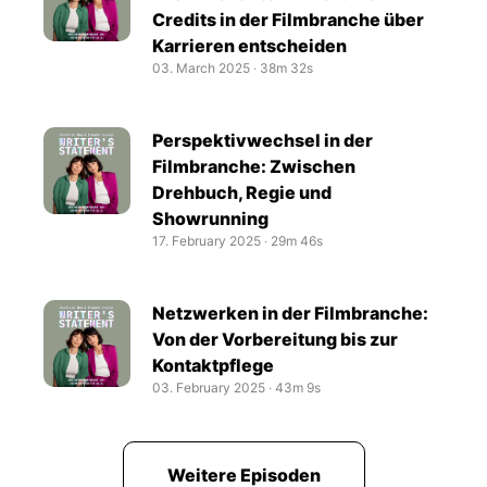
Credits in der Filmbranche über
Karrieren entscheiden
03. March 2025
‧
38m 32s
Perspektivwechsel in der
Filmbranche: Zwischen
Drehbuch, Regie und
Showrunning
17. February 2025
‧
29m 46s
Netzwerken in der Filmbranche:
Von der Vorbereitung bis zur
Kontaktpflege
03. February 2025
‧
43m 9s
Weitere Episoden