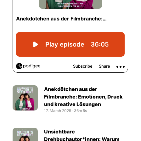
Anekdötchen aus der
Filmbranche: Emotionen, Druck
und kreative Lösungen
17. March 2025
‧
36m 5s
Unsichtbare
Drehbuchautor*innen: Warum