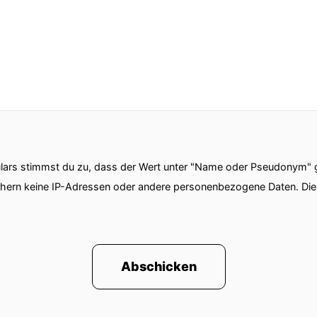
ars stimmst du zu, dass der Wert unter "Name oder Pseudonym" ge
chern keine IP-Adressen oder andere personenbezogene Daten. D
Abschicken