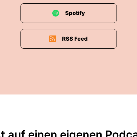
Spotify
RSS Feed
t auf einen eigenen Podc