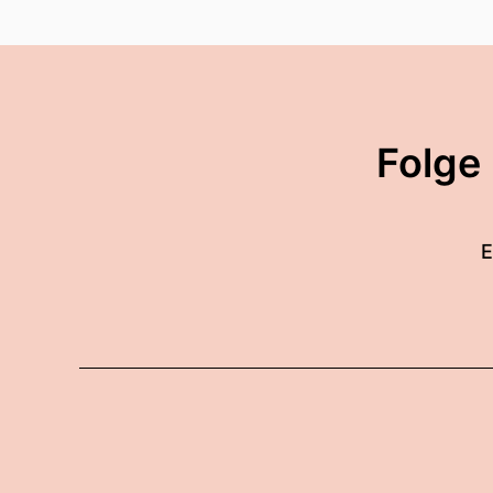
Folge
E