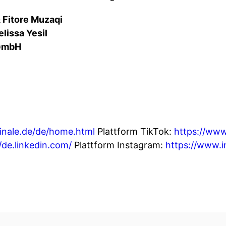
 Fitore Muzaqi
lissa Yesil
 GmbH
inale.de/de/home.html
Plattform TikTok:
https://www
/de.linkedin.com/
Plattform Instagram:
https://www.