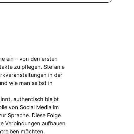
he ein – von den ersten
takte zu pflegen. Stefanie
erkveranstaltungen in der
und wie man selbst in
nt, authentisch bleibt
lle von Social Media im
ur Sprache. Diese Folge
liche Verbindungen aufbauen
ntreiben möchten.