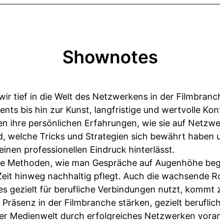
Shownotes
wir tief in die Welt des Netzwerkens in der Filmbranc
nts bis hin zur Kunst, langfristige und wertvolle Kon
en ihre persönlichen Erfahrungen, wie sie auf Netzw
nd, welche Tricks und Strategien sich bewährt haben 
nen professionellen Eindruck hinterlässt.
te Methoden, wie man Gespräche auf Augenhöhe begin
Zeit hinweg nachhaltig pflegt. Auch die wachsende Ro
 gezielt für berufliche Verbindungen nutzt, kommt z
hre Präsenz in der Filmbranche stärken, gezielt beruf
der Medienwelt durch erfolgreiches Netzwerken vora