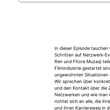
In dieser Episode tauchen 
Schritten auf Netzwerk-Eve
Ren und Fitore Muzaqi teil
Filmindustrie gestartet si
ungewohnten Situationen ei
Wir sprechen über konkre
und den Kontakt über die 
Netzwerken und wie man es
richtet sich an alle, die i
und ihren Karriereweg in 